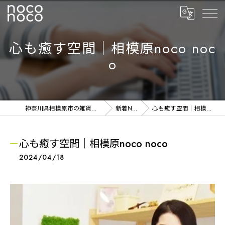
心も癒す空間｜相模原noco noc
o
神奈川県相模原市の雑貨ならnoconoco
新着NEWS
心も癒す空間｜相模原noco noco
心も癒す空間｜相模原noco noco
2024/04/18