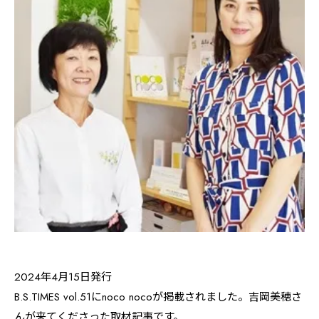
2024年4月15日発行
B.S.TIMES vol.51にnoco nocoが掲載されました。吉岡美穂さ
んが来てくださった取材記事です。