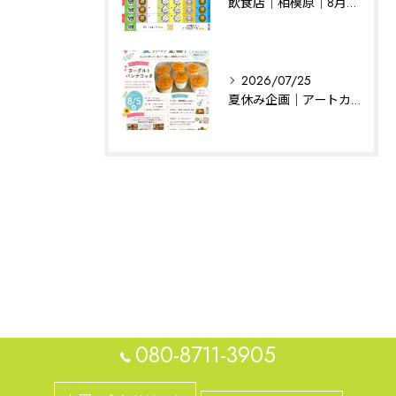
飲食店｜相模原｜8月の予定
2026/07/25
夏休み企画｜アートカフェはぐ｜相模原
080-8711-3905