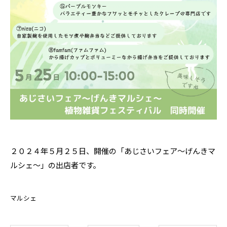
２０２４年５月２５日、開催の「あじさいフェア～げんきマ
ルシェ～」の出店者です。
マルシェ