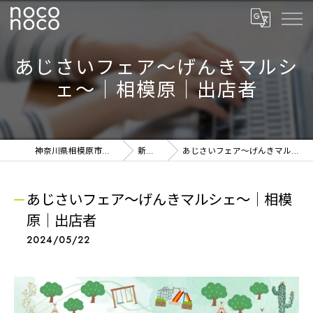
あじさいフェア～げんきマルシ
ェ～｜相模原｜出店者
神奈川県相模原市の雑貨ならnoconoco
新着NEWS
あじさいフェア～げんきマルシェ～｜相模原｜出店者
あじさいフェア～げんきマルシェ～｜相模
原｜出店者
2024/05/22