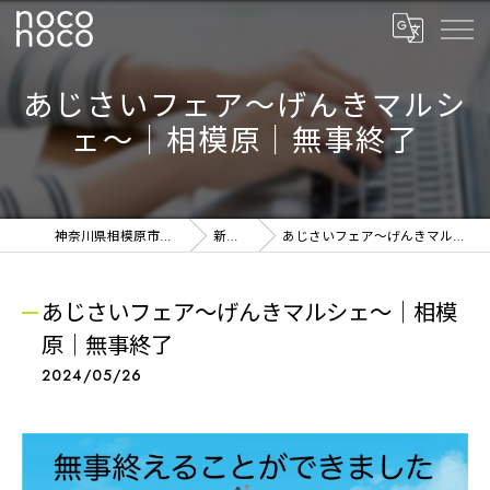
あじさいフェア～げんきマルシ
ェ～｜相模原｜無事終了
神奈川県相模原市の雑貨ならnoconoco
新着NEWS
あじさいフェア～げんきマルシェ～｜相模原｜無事終了
あじさいフェア～げんきマルシェ～｜相模
原｜無事終了
2024/05/26