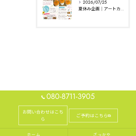
2026/07/25
夏休み企画｜アートカフェはぐ｜相模原
080-8711-3905
お問い合わせはこち
ご予約はこちら
ら
ホーム
ざっかや