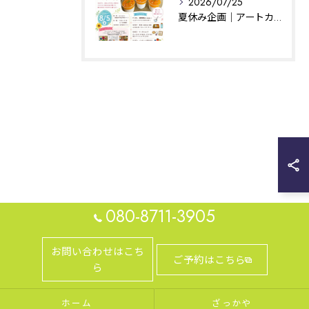
2026/07/25
夏休み企画｜アートカフェはぐ｜相模原
080-8711-3905
お問い合わせはこち
ご予約はこちら
ら
ホーム
ざっかや