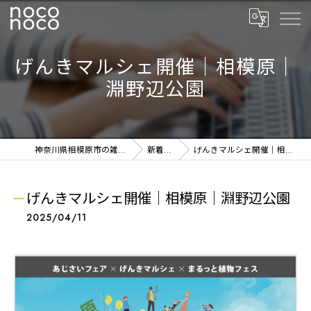
げんきマルシェ開催｜相模原｜
淵野辺公園
神奈川県相模原市の雑貨ならnoconoco
新着NEWS
げんきマルシェ開催｜相模原｜淵野辺公園
げんきマルシェ開催｜相模原｜淵野辺公園
2025/04/11