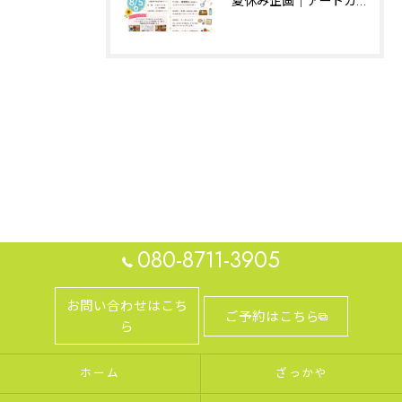
夏休み企画｜アートカフェはぐ｜相模原
080-8711-3905
お問い合わせはこち
ご予約はこちら
ら
ホーム
ざっかや