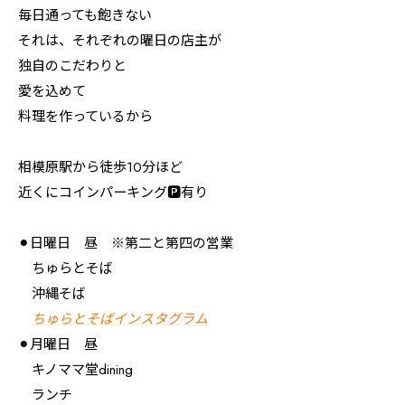
毎日通っても飽きない
それは、それぞれの曜日の店主が
独自のこだわりと
愛を込めて
料理を作っているから
相模原駅から徒歩10分ほど
近くにコインパーキング🅿️有り
⚫︎日曜日 昼 ※第二と第四の営業
ちゅらとそば
沖縄そば
ちゅらとそばインスタグラム
⚫︎月曜日 昼
キノママ堂dining
ランチ