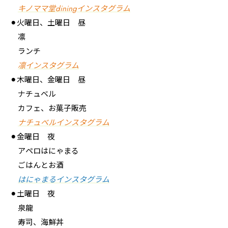
キノママ堂diningインスタグラム
⚫︎火曜日、土曜日 昼
凛
ランチ
凛インスタグラム
⚫︎木曜日、金曜日 昼
ナチュベル
カフェ、お菓子販売
ナチュベルインスタグラム
⚫︎金曜日 夜
アペロはにゃまる
ごはんとお酒
はにゃまるインスタグラム
⚫︎土曜日 夜
泉龍
寿司、海鮮丼