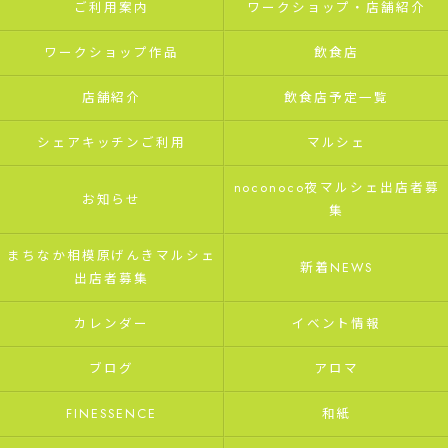
ご利用案内
ワークショップ・店舗紹介
ワークショップ作品
飲食店
店舗紹介
飲食店予定一覧
シェアキッチンご利用
マルシェ
noconoco夜マルシェ出店者募
お知らせ
集
まちなか相模原げんきマルシェ
新着NEWS
出店者募集
カレンダー
イベント情報
ブログ
アロマ
FINESSENCE
和紙